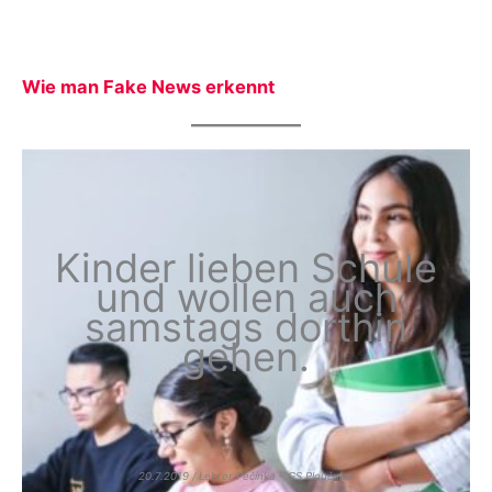
Wie man Fake News erkennt
Kinder lieben Schule
und wollen auch
samstags dorthin
gehen.
20.7.2019 / Lehrer Pečínka – GS Ploučnice