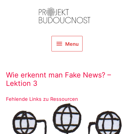
Skip
to
content
Menu
Menu
Wie erkennt man Fake News? –
Lektion 3
Fehlende Links zu Ressourcen